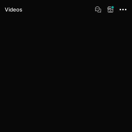
Videos